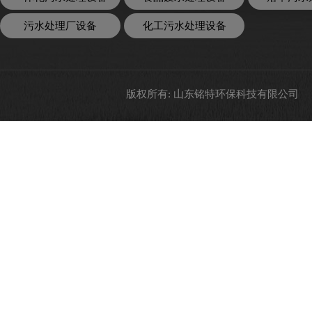
污水处理厂设备
化工污水处理设备
版权所有: 山东铭特环保科技有限公司