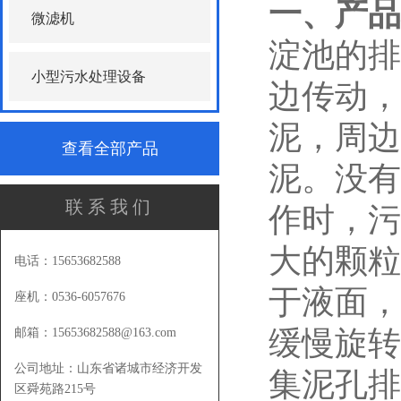
一、产品
微滤机
淀池的排
小型污水处理设备
边传动，
泥，周边
查看全部产品
泥。没有
联系我们
作时，污
大的颗粒
电话：15653682588
于液面，
座机：0536-6057676
缓慢旋转
邮箱：15653682588@163.com
公司地址：山东省诸城市经济开发
集泥孔排
区舜苑路215号