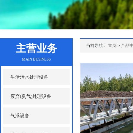
主营业务
当前导航：
首页
>
产品
MAIN BUSINESS
生活污水处理设备
废弃(臭气)处理设备
气浮设备