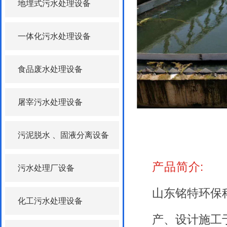
地埋式污水处理设备
一体化污水处理设备
食品废水处理设备
屠宰污水处理设备
污泥脱水 、固液分离设备
产品简介
:
污水处理厂设备
山东铭特环保
化工污水处理设备
产、设计施工于