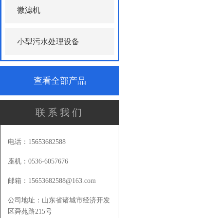
微滤机
小型污水处理设备
查看全部产品
联系我们
电话：15653682588
座机：0536-6057676
邮箱：15653682588@163.com
公司地址：山东省诸城市经济开发
区舜苑路215号