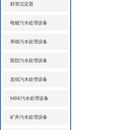
斜管沉淀器
电镀污水处理设备
养殖污水处理设备
医院污水处理设备
造纸污水处理设备
MBR污水处理设备
矿井污水处理设备