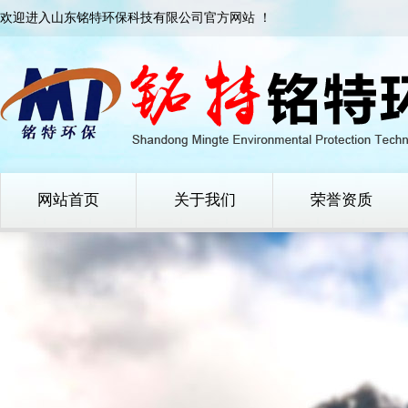
欢迎进入山东铭特环保科技有限公司官方网站 ！
网站首页
关于我们
荣誉资质