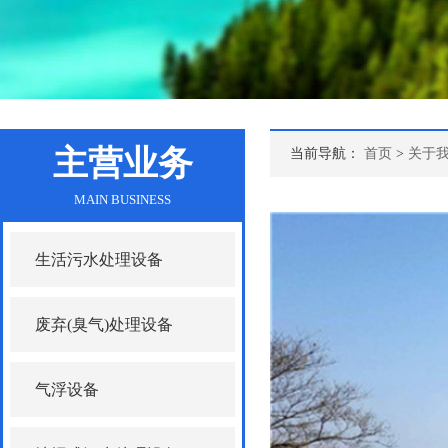
主营业务
当前导航：
首页
>
关于
MAIN BUSINESS
生活污水处理设备
废弃(臭气)处理设备
气浮设备